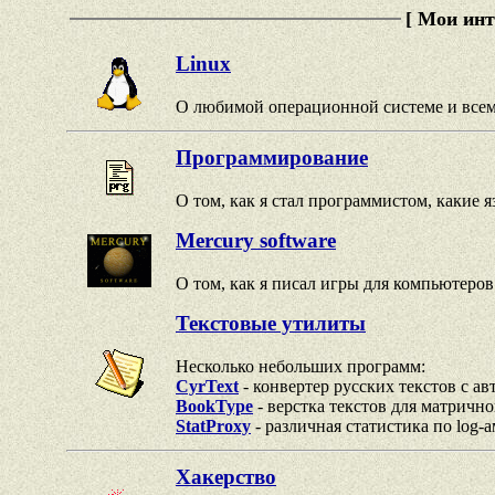
[ Мои инт
Linux
О любимой операционной системе и всем, 
Программирование
О том, как я стал программистом, какие
Mercury software
О том, как я писал игры для компьютеро
Текстовые утилиты
Несколько небольших программ:
CyrText
- конвертер русских текстов с а
BookType
- верстка текстов для матрично
StatProxy
- различная статистика по log-ам
Хакерство