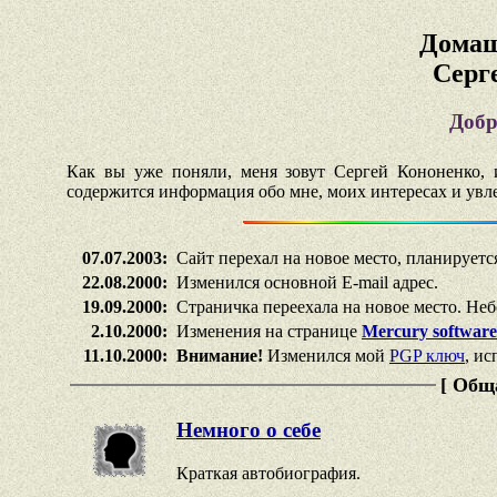
Домаш
Серг
Добр
Как вы уже поняли, меня зовут Сергей Кононенко, и
содержится информация обо мне, моих интересах и увлеч
07.07.2003:
Сайт перехал на новое место, планируетс
22.08.2000:
Изменился основной E-mail адрес.
19.09.2000:
Страничка переехала на новое место. Не
2.10.2000:
Изменения на странице
Mercury software
11.10.2000:
Внимание!
Изменился мой
PGP ключ
, и
[ Общ
Немного о себе
Краткая автобиография.